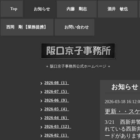
Top
お知らせ
内藤 剛志
酒井 敏也
西岡 剛 【業務提携】
お問い合わせ
＋ 阪口京子事務所公式ホームページ ＋
2026-08（1）
お知らせ
2026-07（5）
2026-06（9）
2026-03-18 16:12:
2026-05（4）
更新・・ス
2026-04（6）
3/21 西新
2026-03（12）
れている西新
2026-02（1）
ードがありま