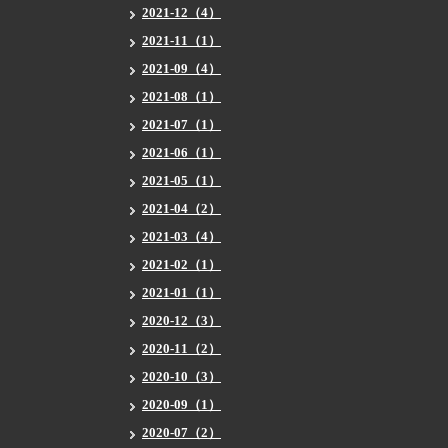
2021-12（4）
2021-11（1）
2021-09（4）
2021-08（1）
2021-07（1）
2021-06（1）
2021-05（1）
2021-04（2）
2021-03（4）
2021-02（1）
2021-01（1）
2020-12（3）
2020-11（2）
2020-10（3）
2020-09（1）
2020-07（2）