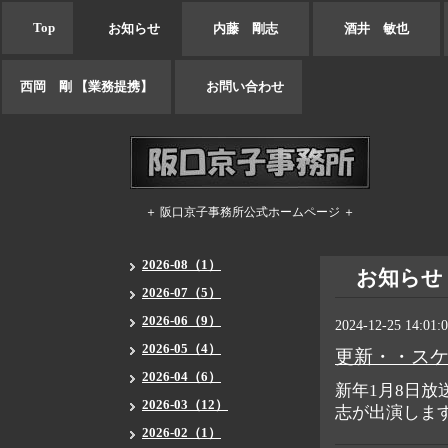
Top
お知らせ
内藤 剛志
酒井 敏也
西岡 剛 【業務提携】
お問い合わせ
＋ 阪口京子事務所公式ホームページ ＋
2026-08（1）
お知らせ
2026-07（5）
2026-06（9）
2024-12-25 14:01:
2026-05（4）
更新・・ス
2026-04（6）
新年1月8日放
2026-03（12）
志が出演しま
2026-02（1）