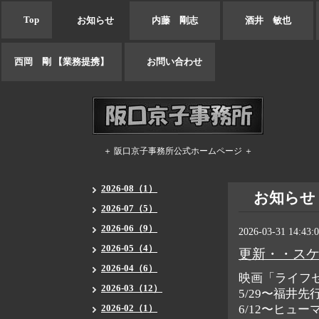
Top
お知らせ
内藤 剛志
酒井 敏也
西岡 剛 【業務提携】
お問い合わせ
＋ 阪口京子事務所公式ホームページ ＋
2026-08（1）
お知らせ
2026-07（5）
2026-06（9）
2026-03-31 14:43:
2026-05（4）
更新・・ス
2026-04（6）
映画「ライフ
2026-03（12）
5/29〜福井先
2026-02（1）
6/12〜ヒュ