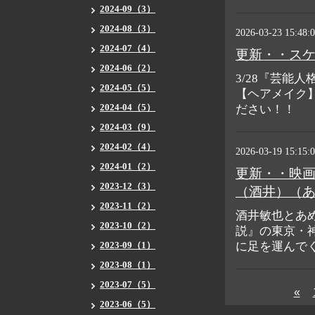
2024-09（3）
2024-08（3）
2026-03-23 15:48:
2024-07（4）
更新・・ス
2024-06（2）
3/28『芸能
2024-05（5）
【ヘアメイク
2024-04（5）
ださい！！
2024-03（9）
2024-02（4）
2026-03-19 15:15:
2024-01（2）
更新・・映
2023-12（3）
（酒井）（
2023-11（2）
酒井敏也とあ
2023-10（2）
説』の東京・
2023-09（1）
に足を運んで
2023-08（1）
2023-07（5）
«
2023-06（5）