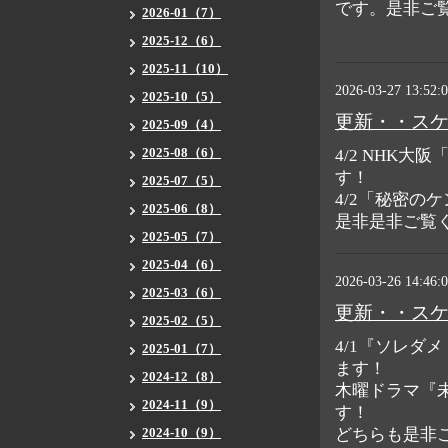
です。是非ご
2026-01（7）
2025-12（6）
2025-11（10）
2026-03-27 13:52:
2025-10（5）
更新・・ス
2025-09（4）
2025-08（6）
4/2 NHK
す！
2025-07（5）
4/2「秘密の
2025-06（8）
是非是非ご覧
2025-05（7）
2025-04（6）
2026-03-26 14:46:
2025-03（6）
更新・・ス
2025-02（5）
4/1『ソレダ
2025-01（7）
ます！
2024-12（8）
木曜ドラマ『
2024-11（9）
す！
2024-10（9）
どちらも是非