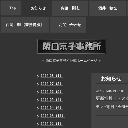
Top
お知らせ
内藤 剛志
酒井 敏也
西岡 剛 【業務提携】
お問い合わせ
＋ 阪口京子事務所公式ホームページ ＋
2026-08（1）
お知らせ
2026-07（5）
2026-06（9）
2020-01-06 19:03:00
更新情報・・ス
2026-05（4）
テレビ朝日「全身刑
2026-04（6）
2026-03（12）
2026-02（1）