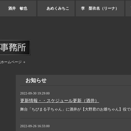
酒井 敏也
あめくみちこ
李 梨衣名（リーナ）
式ホームページ ＋
お知らせ
2022-09-30 19:29:00
更新情報・・スケジュール更新（酒井）
舞台「ちびまる子ちゃん」に酒井が【大野君のお爺ちゃん】役で
2022-09-26 16:33:00