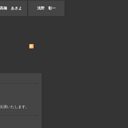
髙橋 あきよ
浅野 彰一
出演いたします。