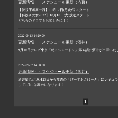
更新情報・・スケジュール更新（内藤）
【警視庁考察一課】10月17日(月)放送スタート
【科捜研の女2022】10月18日(火)放送スタート
どちらのドラマもお楽しみに！！
2022-09-13 14:20:00
更新情報・・スケジュール更新（酒井）
9月16日テレビ東京「絶メシロード２」第４話に酒井が出演いた
2022-09-07 14:58:00
更新情報・・スケジュール更新（酒井）
酒井敏也が10月25日から放送の「ぴーすおぶけーき」にレギュ
して1月には舞台になります！
1