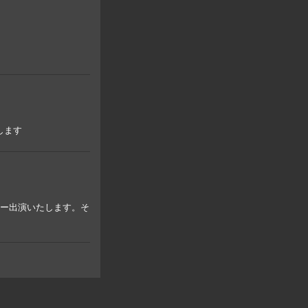
します
ラー出演いたします。そ