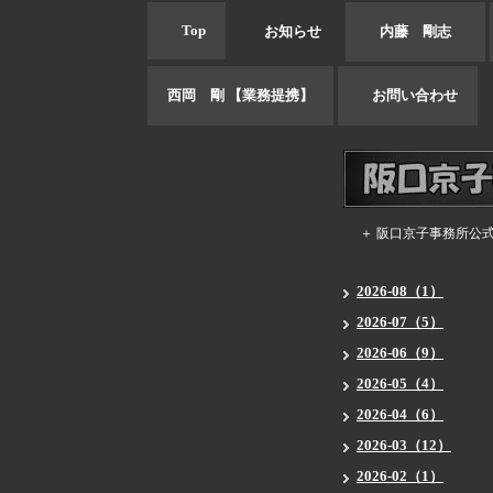
Top
お知らせ
内藤 剛志
西岡 剛 【業務提携】
お問い合わせ
＋ 阪口京子事務所公
2026-08（1）
2026-07（5）
2026-06（9）
2026-05（4）
2026-04（6）
2026-03（12）
2026-02（1）