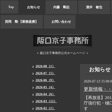
Top
お知らせ
内藤 剛志
酒井 敏也
西岡 剛 【業務提携】
お問い合わせ
＋ 阪口京子事務所公式ホームページ ＋
2026-08（1）
お知らせ
2026-07（5）
2026-06（9）
2020-07-13 15:09:
2026-05（4）
更新情報・
2026-04（6）
【再放送】20
2026-03（12）
庁強行犯・樋口
2026-02（1）
す