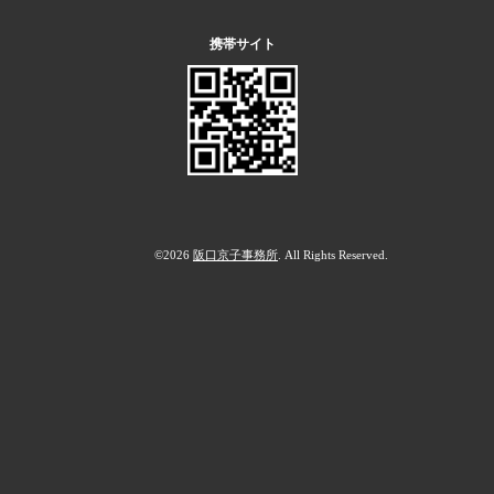
携帯サイト
©2026
阪口京子事務所
. All Rights Reserved.