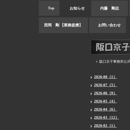
Top
お知らせ
内藤 剛志
西岡 剛 【業務提携】
お問い合わせ
＋ 阪口京子事務所公
2026-08（1）
2026-07（5）
2026-06（9）
2026-05（4）
2026-04（6）
2026-03（12）
2026-02（1）