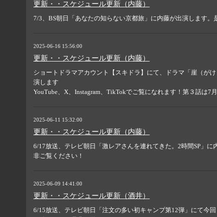
更新・・スケジュール更新（内藤）
7/3、BS朝日「あなたの知らない京都旅」に内藤が出演します。
2025-06-16 15:56:00
更新・・スケジュール更新（内藤）
ショートドラマアカウント【スキドラ】にて、ドラマ「崖（がけ
演します
YouTube、X、Instagram、TikTokでご覧になれます！第３話は
2025-06-11 15:32:00
更新・・スケジュール更新（内藤）
6/17放送、テレビ朝日「激レアさんを連れてきた。2時間SP」
非ご覧ください！
2025-06-09 14:41:00
更新・・スケジュール更新（酒井）
6/15放送、テレビ朝日「注文の多い初キャンプ第12弾」にて今