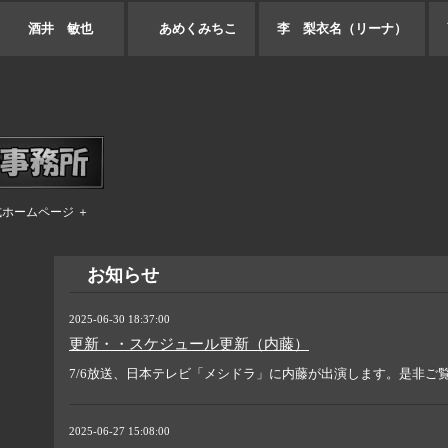
酒井 敏也
あめくみちこ
李 梨衣名（リーナ）
式ホームページ ＋
お知らせ
2025-06-30 18:37:00
更新・・スケジュール更新（内藤）
7/6放送、日本テレビ「メシドラ」に内藤が出演します。是非ご
2025-06-27 15:08:00