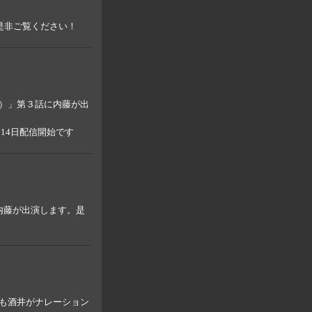
是非ご覧ください！
）」第３話に内藤が出
7月14日配信開始です
に内藤が出演します。是
回も酒井がナレーション