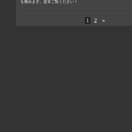
を務めます。是非ご覧ください！
1
2
»