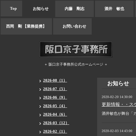
Top
お知らせ
内藤 剛志
酒井 敏也
西岡 剛 【業務提携】
お問い合わせ
＋ 阪口京子事務所公式ホームページ ＋
2026-08（1）
お知らせ
2026-07（5）
2026-06（9）
2020-02-20 14:30:00
更新情報・・ス
2026-05（4）
酒井敏也が舞台「
2026-04（6）
2026-03（12）
2026-02（1）
2020-02-03 14:43:00