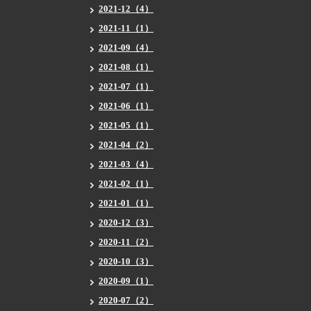
2021-12（4）
2021-11（1）
2021-09（4）
2021-08（1）
2021-07（1）
2021-06（1）
2021-05（1）
2021-04（2）
2021-03（4）
2021-02（1）
2021-01（1）
2020-12（3）
2020-11（2）
2020-10（3）
2020-09（1）
2020-07（2）