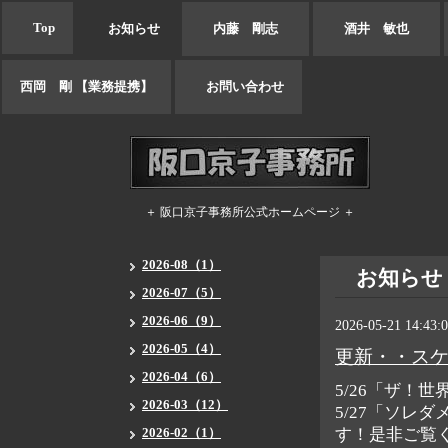
Top
お知らせ
内藤 剛志
酒井 敏也
西岡 剛 【業務提携】
お問い合わせ
＋ 阪口京子事務所公式ホームページ ＋
2026-08（1）
お知らせ
2026-07（5）
2026-06（9）
2026-05-21 14:43:
2026-05（4）
更新・・ス
2026-04（6）
5/26「ザ！
2026-03（12）
5/27「ソレ
2026-02（1）
す！是非ご覧