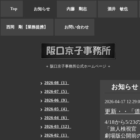
Top
お知らせ
内藤 剛志
酒井 敏也
西岡 剛 【業務提携】
お問い合わせ
＋ 阪口京子事務所公式ホームページ ＋
2026-08（1）
お知らせ
2026-07（5）
2026-06（9）
2026-04-17 12:29:
2026-05（4）
更新・・「
2026-04（6）
4/18から5/2
2026-03（12）
「旅人検視官
2026-02（1）
劇場版公開前