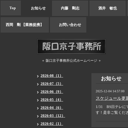
Top
お知らせ
内藤 剛志
酒井 敏也
西岡 剛 【業務提携】
お問い合わせ
＋ 阪口京子事務所公式ホームページ ＋
2026-08（1）
お知らせ
2026-07（5）
2026-06（9）
2025-12-04 14:57:00
スケジュール更
2026-05（4）
1/31 BS日テ
2026-04（6）
す！是非ご覧くだ
2026-03（12）
2026-02（1）