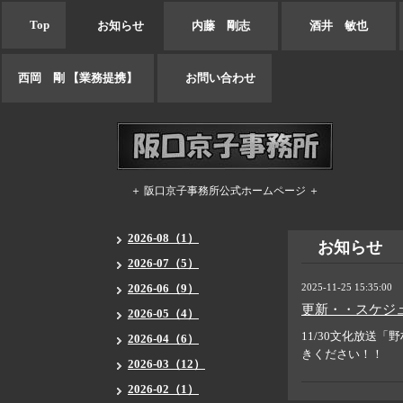
Top
お知らせ
内藤 剛志
酒井 敏也
西岡 剛 【業務提携】
お問い合わせ
＋ 阪口京子事務所公式ホームページ ＋
2026-08（1）
お知らせ
2026-07（5）
2026-06（9）
2025-11-25 15:35:00
更新・・スケジ
2026-05（4）
11/30文化放送
2026-04（6）
きください！！
2026-03（12）
2026-02（1）