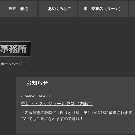
酒井 敏也
あめくみちこ
李 梨衣名（リーナ）
式ホームページ ＋
お知らせ
2024-05-13 14:45:00
更新・・スケジュール更新（内藤）
「内藤剛志の静岡グル飯りとり旅」第4回が5/18に放送されます
TVerでもご覧になれますので是非！