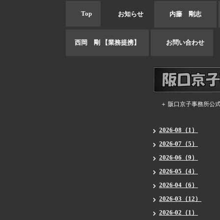
Top
お知らせ
内藤 剛志
西岡 剛 【業務提携】
お問い合わせ
＋ 阪口京子事務所公
2026-08（1）
2026-07（5）
2026-06（9）
2026-05（4）
2026-04（6）
2026-03（12）
2026-02（1）