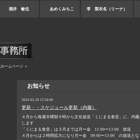
酒井 敏也
あめくみちこ
李 梨衣名（リーナ）
式ホームページ ＋
お知らせ
2024-02-20 15:56:00
更新・・スケジュール更新（内藤）
４月から毎週木曜朝９時から文化放送「くにまる食堂」に、内藤
します
「くにまる食堂」は３月までは月〜金 11:00〜13:00 放送
４月からは２時間拡大になり月〜金 09:00〜13:00 の放送