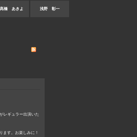
髙橋 あきよ
浅野 彰一
がレギュラー出演いた
となります。お楽しみに！