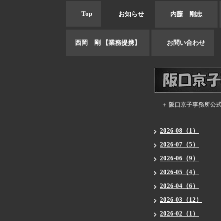
Top
お知らせ
内藤 剛志
西岡 剛 【業務提携】
お問い合わせ
＋ 阪口京子事務所公
2026-08（1）
2026-07（5）
2026-06（9）
2026-05（4）
2026-04（6）
2026-03（12）
2026-02（1）