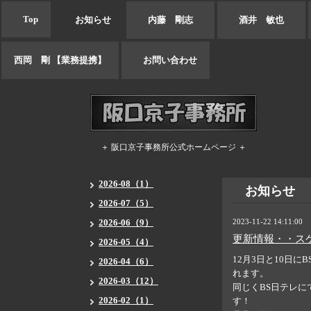
Top
お知らせ
内藤 剛志
酒井 敏也
西岡 剛 【業務提携】
お問い合わせ
＋ 阪口京子事務所公式ホームページ ＋
2026-08（1）
お知らせ
2026-07（5）
2026-06（9）
2023-11-22 14:11:00
更新情報・・ス
2026-05（4）
12月3日と10日
2026-04（6）
れます。
2026-03（12）
同じくBS日テレに
2026-02（1）
す！