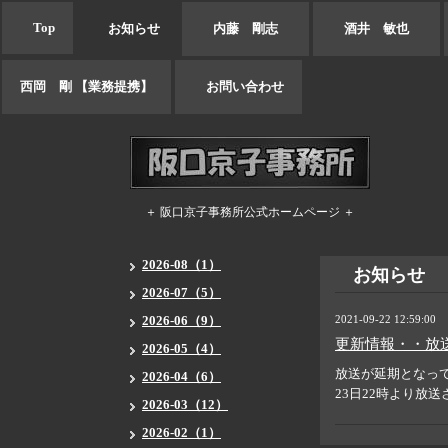
Top
お知らせ
内藤 剛志
酒井 敏也
西岡 剛 【業務提携】
お問い合わせ
＋ 阪口京子事務所公式ホームページ ＋
2026-08（1）
お知らせ
2026-07（5）
2026-06（9）
2021-09-22 12:59:00
更新情報・・放
2026-05（4）
放送が延期となって
2026-04（6）
23日22時より放
2026-03（12）
2026-02（1）