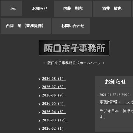
Top
お知らせ
内藤 剛志
酒井 敏也
西岡 剛 【業務提携】
お問い合わせ
＋ 阪口京子事務所公式ホームページ ＋
2026-08（1）
お知らせ
2026-07（5）
2026-06（9）
2021-04-27 13:24:00
更新情報・・ス
2026-05（4）
ラジオ日本「神津
2026-04（6）
す。
2026-03（12）
2026-02（1）