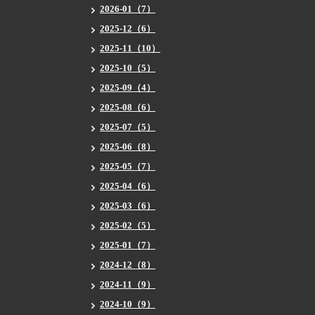
2026-01（7）
2025-12（6）
2025-11（10）
2025-10（5）
2025-09（4）
2025-08（6）
2025-07（5）
2025-06（8）
2025-05（7）
2025-04（6）
2025-03（6）
2025-02（5）
2025-01（7）
2024-12（8）
2024-11（9）
2024-10（9）