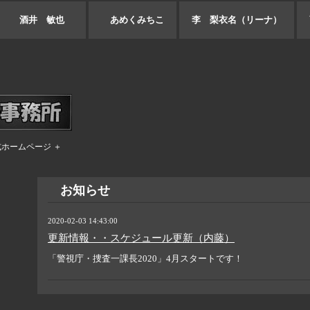
酒井 敏也
あめくみちこ
李 梨衣名（リーナ）
式ホームページ ＋
お知らせ
2020-02-03 14:43:00
更新情報・・スケジュール更新（内藤）
「警視庁・捜査一課長2020」4月スタートです！