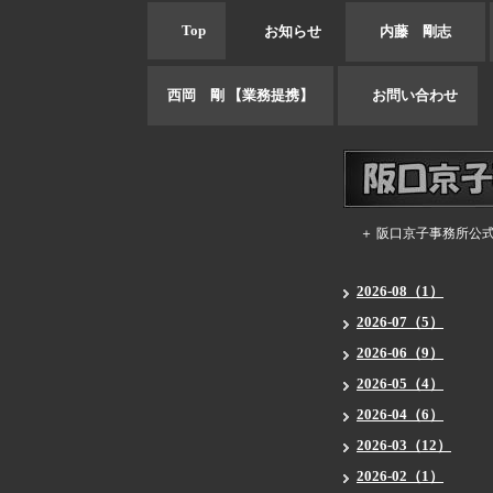
Top
お知らせ
内藤 剛志
西岡 剛 【業務提携】
お問い合わせ
＋ 阪口京子事務所公
2026-08（1）
2026-07（5）
2026-06（9）
2026-05（4）
2026-04（6）
2026-03（12）
2026-02（1）